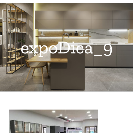
expoDica_9