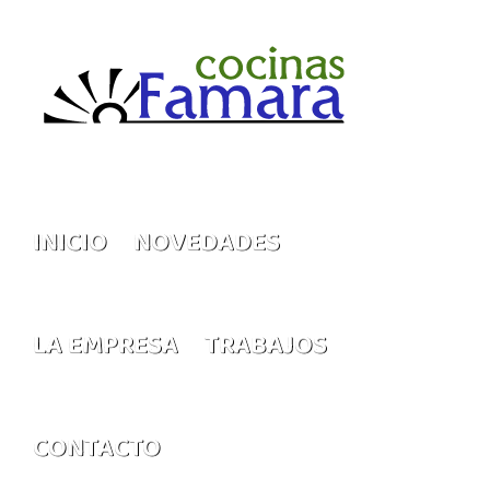
Saltar
al
contenido
INICIO
NOVEDADES
LA EMPRESA
TRABAJOS
CONTACTO