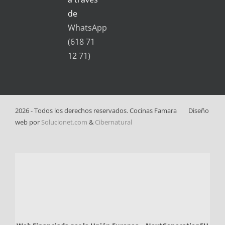
de
WhatsApp
(618 71
12 71)
2026 - Todos los derechos reservados. Cocinas Famara
Diseño
web por
Solucionet.com
&
Cibernatural