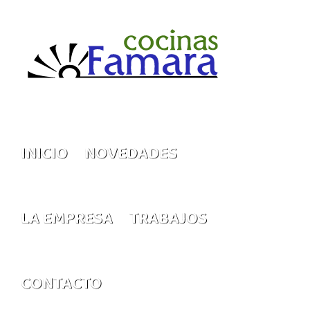
Saltar
al
contenido
INICIO
NOVEDADES
LA EMPRESA
TRABAJOS
CONTACTO