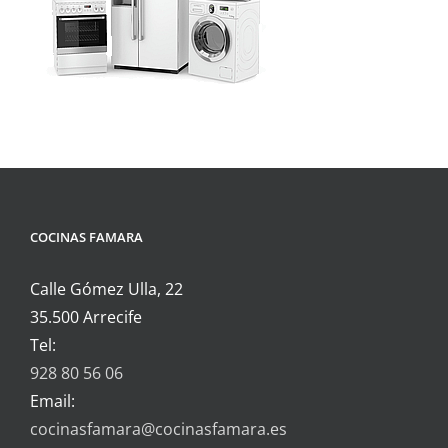
COCINAS FAMARA
Calle Gómez Ulla, 22
35.500 Arrecife
Tel:
928 80 56 06
Email:
cocinasfamara@cocinasfamara.es