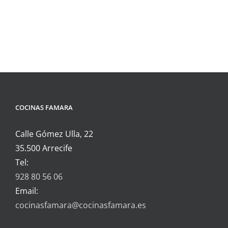
COCINAS FAMARA
Calle Gómez Ulla, 22
35.500 Arrecife
Tel:
928 80 56 06
Email:
cocinasfamara@cocinasfamara.es