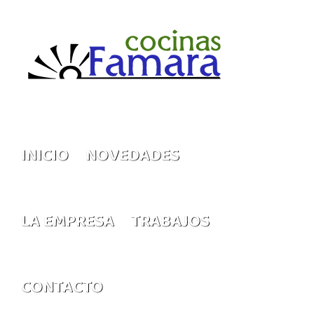
Saltar
al
contenido
INICIO
NOVEDADES
LA EMPRESA
TRABAJOS
CONTACTO