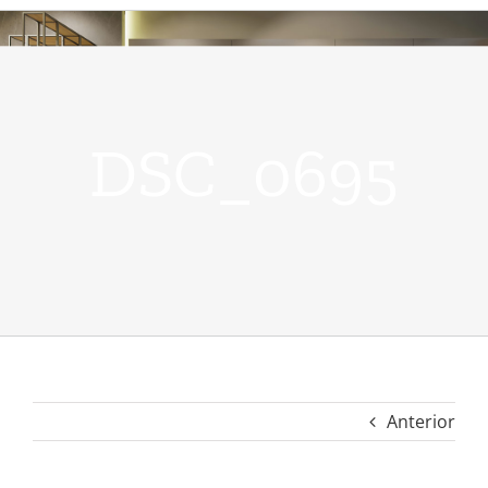
DSC_0695
Anterior