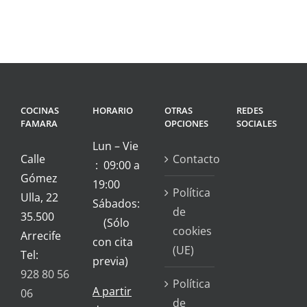
COCINAS
HORARIO
OTRAS
REDES
FAMARA
OPCIONES
SOCIALES
Lun – Vie
Calle
Contacto
: 09:00 a
Gómez
19:00
Política
Ulla, 22
Sábados:
de
35.500
(Sólo
cookies
Arrecife
con cita
(UE)
Tel:
previa)
928 80 56
Política
A partir
06
de