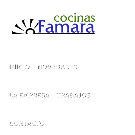
Saltar
al
contenido
INICIO
NOVEDADES
LA EMPRESA
TRABAJOS
CONTACTO