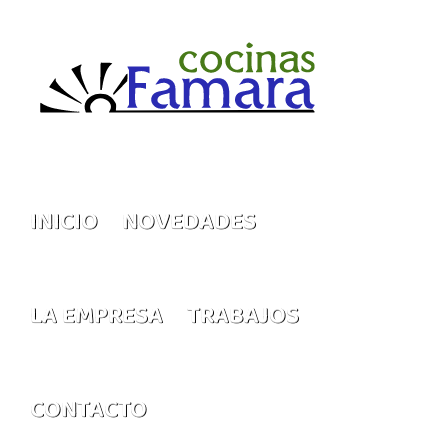
Saltar
al
contenido
INICIO
NOVEDADES
LA EMPRESA
TRABAJOS
CONTACTO