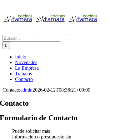
Saltar
al
contenido
Buscar:
Inicio
Novedades
La Empresa
Trabajos
Contacto
Contacto
admin
2026-02-12T08:36:21+00:00
Contacto
Formulario de Contacto
Puede solicitar más
información o presupuesto sin